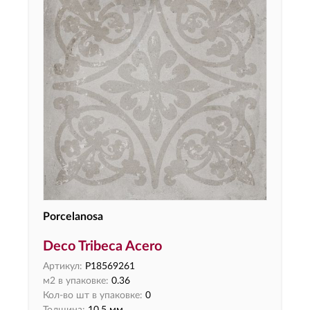
Porcelanosa
Deco Tribeca Acero
Артикул:
P18569261
м2 в упаковке:
0.36
Кол-во шт в упаковке:
0