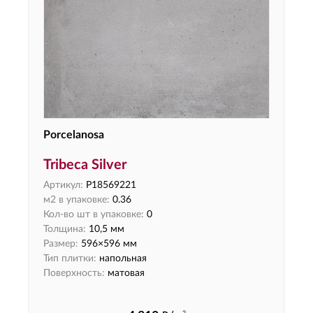
Porcelanosa
Tribeca Silver
Артикул:
P18569221
м2 в упаковке:
0.36
Кол-во шт в упаковке:
0
Толщина:
10,5 мм
Размер:
596×596 мм
Тип плитки:
напольная
Поверхность:
матовая