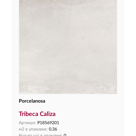
Porcelanosa
Tribeca Caliza
Артикул:
P18569201
м2 в упаковке:
0.36
Кол-во шт в упаковке:
0