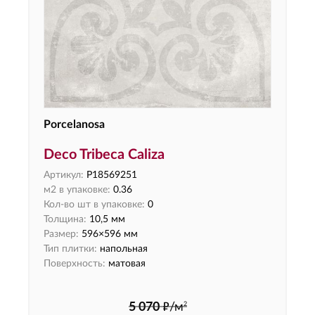
Porcelanosa
Deco Tribeca Caliza
Артикул:
P18569251
м2 в упаковке:
0.36
Кол-во шт в упаковке:
0
Толщина:
10,5 мм
Размер:
596×596 мм
Тип плитки:
напольная
Поверхность:
матовая
ф
2
5 070
/м