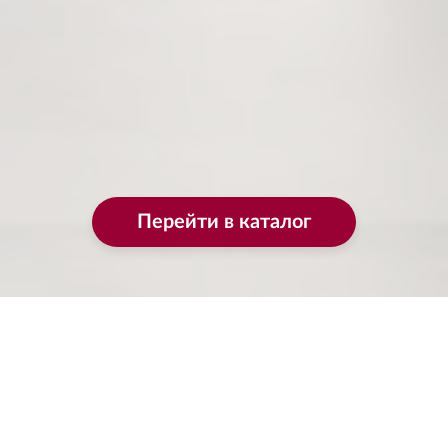
Перейти в каталог
Porcelanosa — наша
специализация!