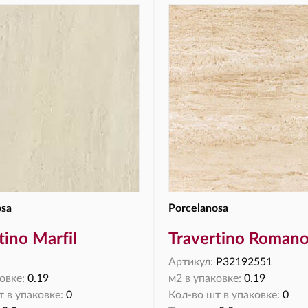
osa
Porcelanosa
tino Marfil
Travertino Roman
Артикул:
P32192551
овке:
0.19
м2 в упаковке:
0.19
 в упаковке:
0
Кол-во шт в упаковке:
0