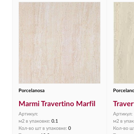
Porcelanosa
Porcelan
Marmi Travertino Marfil
Traver
Артикул:
Артикул:
м2 в упаковке:
0.1
м2 в упак
Кол-во шт в упаковке:
0
Кол-во шт