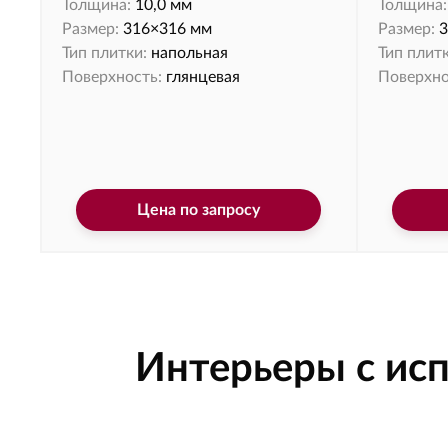
Толщина:
10,0 мм
Толщина:
Размер:
316×316 мм
Размер:
3
Тип плитки:
напольная
Тип плитк
Поверхность:
глянцевая
Поверхно
Цена по запросу
Интерьеры с и