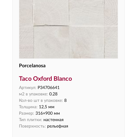
Porcelanosa
Taco Oxford Blanco
Артикул:
P34706641
м2 в упаковке:
0.28
Кол-во шт в упаковке:
8
Толщина:
12,5 мм
Размер:
316×900 мм
Тип плитки:
настенная
Поверхность:
рельефная