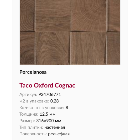
Porcelanosa
Taco Oxford Cognac
Артикул:
P34706771
м2 в упаковке:
0.28
Кол-во шт в упаковке:
8
Толщина:
12,5 мм
Размер:
316×900 мм
Тип плитки:
настенная
Поверхность:
рельефная