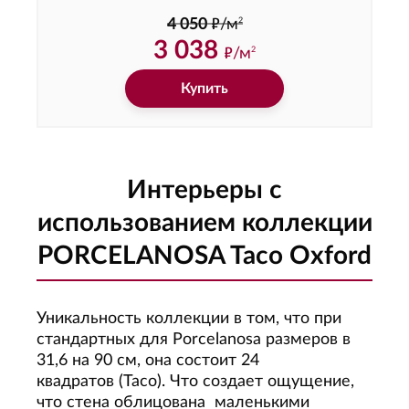
ф
2
4 050
/м
3 038
ф
/м
2
Купить
Интерьеры с
использованием коллекции
PORCELANOSA Taco Oxford
Уникальность коллекции в том, что при
стандартных для Porcelanosa размеров в
31,6 на 90 см, она состоит 24
квадратов (Taco). Что создает ощущение,
что стена облицована маленькими