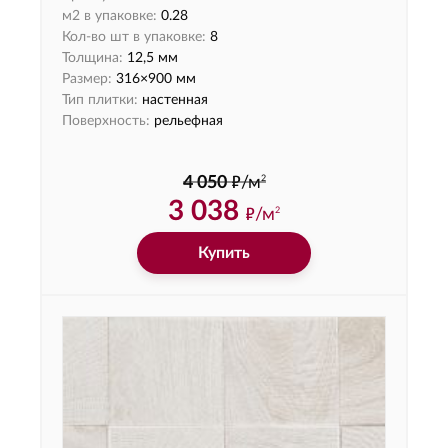
м2 в упаковке:
0.28
Кол-во шт в упаковке:
8
Толщина:
12,5 мм
Размер:
316×900 мм
Тип плитки:
настенная
Поверхность:
рельефная
ф
2
4 050
/м
3 038
ф
/м
2
Купить