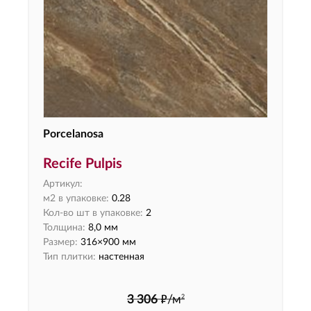
Porcelanosa
Recife Pulpis
Артикул:
м2 в упаковке:
0.28
Кол-во шт в упаковке:
2
Толщина:
8,0 мм
Размер:
316×900 мм
Тип плитки:
настенная
ф
2
3 306
/м