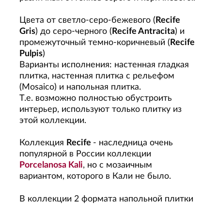
Цвета от светло-серо-бежевого (
Recife
Gris
) до серо-черного (
Recife Antracita
) и
промежуточный темно-коричневый (
Recife
Pulpis
)
Варианты исполнения: настенная гладкая
плитка, настенная плитка с рельефом
(Mosaico) и напольная плитка.
Т.е. возможно полностью обустроить
интерьер, используют только плитку из
этой коллекции.
Коллекция
Recife
- наследница очень
популярной в России коллекции
Porcelanosa Kali
, но с мозаичным
вариантом, которого в Кали не было.
В коллекции 2 формата напольной плитки