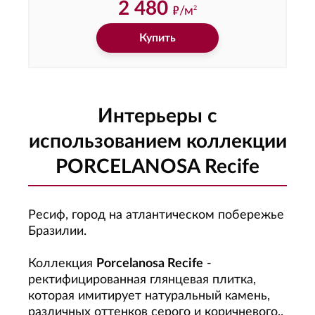
2 480
ф
/м
2
Купить
Интерьеры с
использованием коллекции
PORCELANOSA Recife
Ресиф, город на атлантическом побережье
Бразилии.
Коллекция
Porcelanosa Recife
-
ректифицированная глянцевая плитка,
которая имитирует натуральный камень,
различных оттенков серого и коричневого..