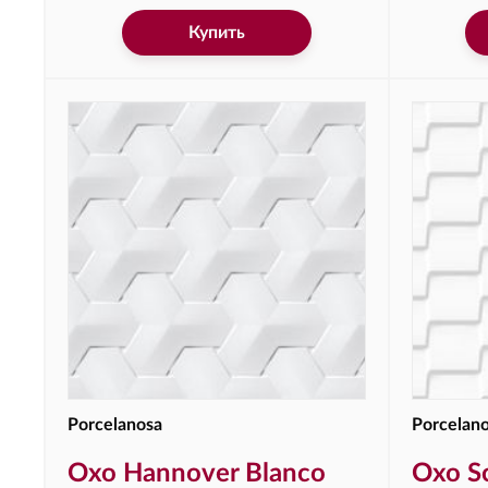
Купить
Porcelanosa
Porcelan
Oxo Hannover Blanco
Oxo Sc