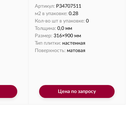
Артикул:
P34707511
м2 в упаковке:
0.28
Кол-во шт в упаковке:
0
Толщина:
0,0 мм
Размер:
316×900 мм
Тип плитки:
настенная
Поверхность:
матовая
Цена по запросу