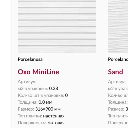
Porcelanosa
Porcelan
Oxo MiniLine
Sand
Артикул:
Артикул:
м2 в упаковке:
0.28
м2 в упак
Кол-во шт в упаковке:
0
Кол-во шт
Толщина:
0,0 мм
Толщина:
Размер:
316×900 мм
Размер:
3
Тип плитки:
настенная
Тип плитк
Поверхность:
матовая
Поверхно