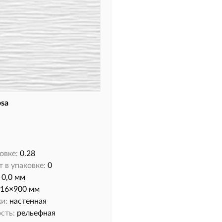
osa
овке:
0.28
 в упаковке:
0
0,0 мм
16×900 мм
и:
настенная
сть:
рельефная