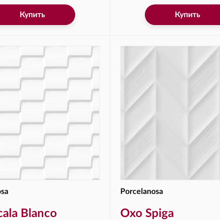
Купить
Купить
osa
Porcelanosa
ala Blanco
Oxo Spiga