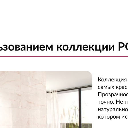
льзованием коллекции 
Коллекци
самых крас
Прозрачнос
точно. Не 
натурально
котором ис