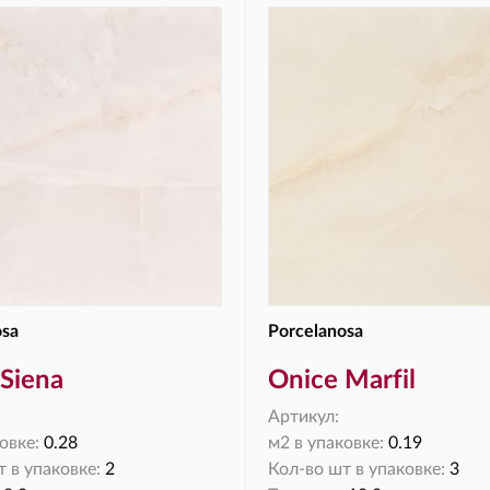
osa
Porcelanosa
Siena
Onice Marfil
Артикул:
овке:
0.28
м2 в упаковке:
0.19
 в упаковке:
2
Кол-во шт в упаковке:
3