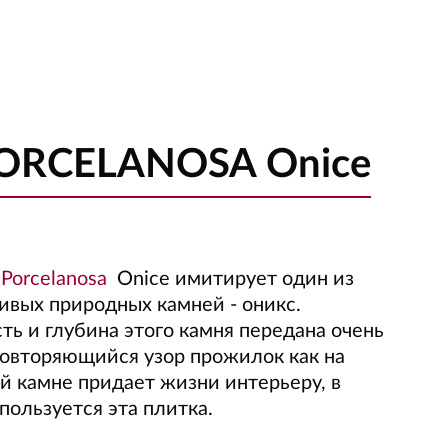
PORCELANOSA Onice
я
Porcelanosa
Onice имитирует один из
ивых природных камней - оникс.
ть и глубина этого камня передана очень
повторяющийся узор прожилок как на
й камне придает жизни интерьеру, в
пользуется эта плитка.