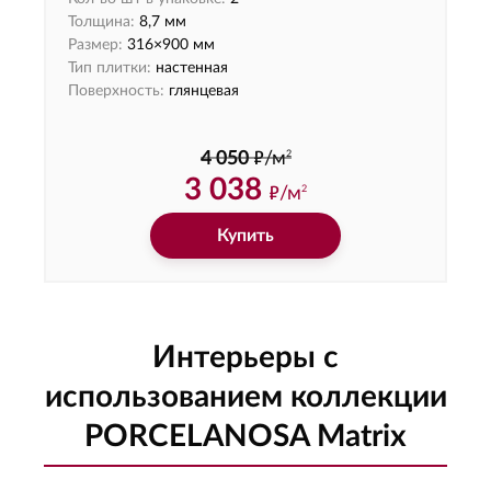
Толщина:
8,7 мм
Размер:
316×900 мм
Тип плитки:
настенная
Поверхность:
глянцевая
ф
2
4 050
/м
3 038
ф
/м
2
Купить
Интерьеры с
использованием коллекции
PORCELANOSA Matrix