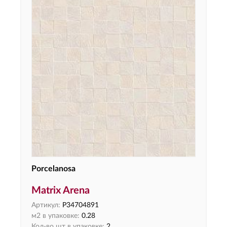
Porcelanosa
Matrix Arena
Артикул:
P34704891
м2 в упаковке:
0.28
Кол-во шт в упаковке:
2