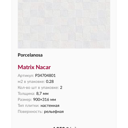
Porcelanosa
Matrix Nacar
Артикул:
P34704801
м2 в упаковке:
0.28
Кол-во шт в упаковке:
2
Толщина:
8,7 мм
Размер:
900×316 мм
Тип плитки:
настенная
Поверхность:
рельефная