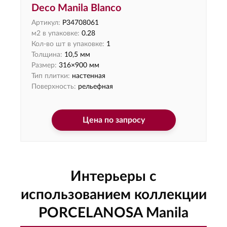
Deco Manila Blanco
Артикул:
P34708061
м2 в упаковке:
0.28
Кол-во шт в упаковке:
1
Толщина:
10,5 мм
Размер:
316×900 мм
Тип плитки:
настенная
Поверхность:
рельефная
Цена по запросу
Интерьеры с
использованием коллекции
PORCELANOSA Manila