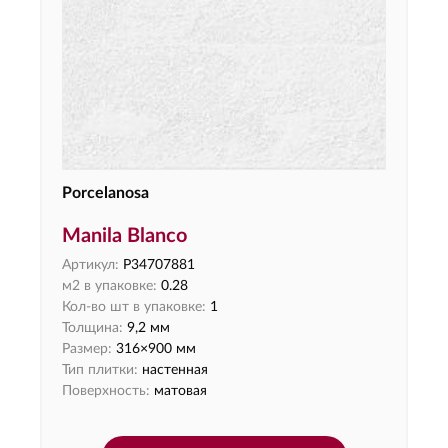
Porcelanosa
Manila Blanco
Артикул:
P34707881
м2 в упаковке:
0.28
Кол-во шт в упаковке:
1
Толщина:
9,2 мм
Размер:
316×900 мм
Тип плитки:
настенная
Поверхность:
матовая