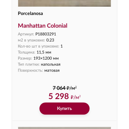
Porcelanosa
Manhattan Colonial
Артикул:
P18803291
м2 в упаковке:
0.23
Кол-во шт в упаковке:
1
Толщина:
11,5 мм
Размер:
193×1200 мм
Тип плитки:
напольная
Поверхность:
матовая
ф
2
7 064
/м
5 298
ф
/м
2
Купить