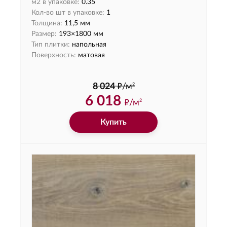
м2 в упаковке:
0.35
Кол-во шт в упаковке:
1
Толщина:
11,5 мм
Размер:
193×1800 мм
Тип плитки:
напольная
Поверхность:
матовая
ф
2
8 024
/м
6 018
ф
/м
2
Купить