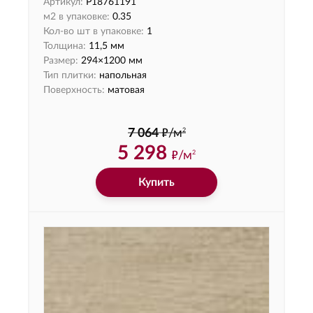
Артикул:
P18761191
м2 в упаковке:
0.35
Кол-во шт в упаковке:
1
Толщина:
11,5 мм
Размер:
294×1200 мм
Тип плитки:
напольная
Поверхность:
матовая
ф
2
7 064
/м
5 298
ф
/м
2
Купить