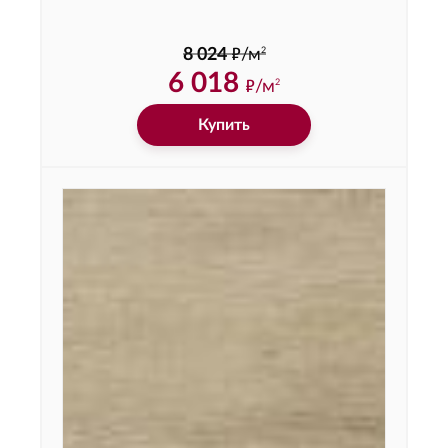
ф
2
8 024
/м
6 018
ф
/м
2
Купить