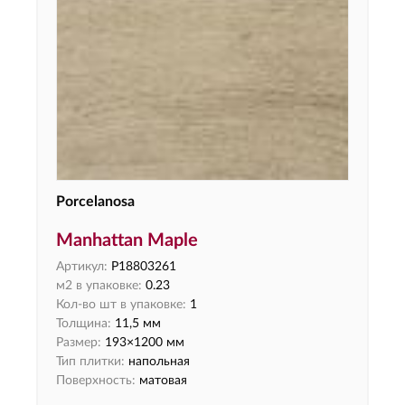
Porcelanosa
Manhattan Maple
Артикул:
P18803261
м2 в упаковке:
0.23
Кол-во шт в упаковке:
1
Толщина:
11,5 мм
Размер:
193×1200 мм
Тип плитки:
напольная
Поверхность:
матовая