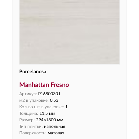
Porcelanosa
Manhattan Fresno
Артикул:
P16800301
м2 в упаковке:
0.53
Кол-во шт в упаковке:
1
Толщина:
11,5 мм
Размер:
294×1800 мм
Тип плитки:
напольная
Поверхность:
матовая