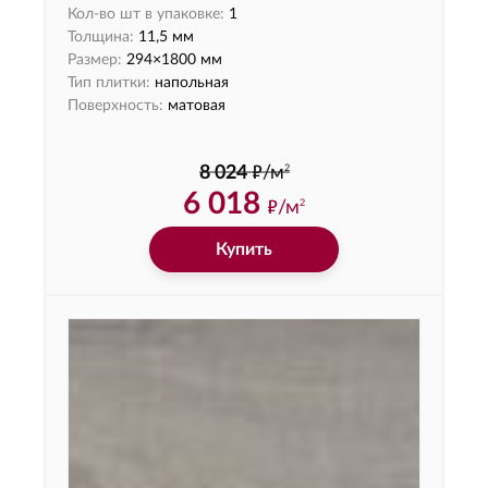
Кол-во шт в упаковке:
1
Толщина:
11,5 мм
Размер:
294×1800 мм
Тип плитки:
напольная
Поверхность:
матовая
ф
2
8 024
/м
6 018
ф
/м
2
Купить