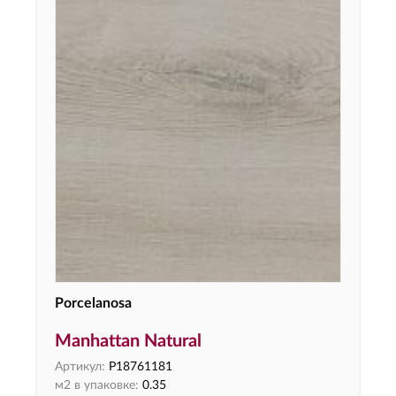
Porcelanosa
Manhattan Natural
Артикул:
P18761181
м2 в упаковке:
0.35