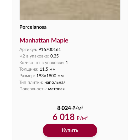
Porcelanosa
Manhattan Maple
Артикул:
P16700161
м2 в упаковке:
0.35
Кол-во шт в упаковке:
1
Толщина:
11,5 мм
Размер:
193×1800 мм
Тип плитки:
напольная
Поверхность:
матовая
ф
2
8 024
/м
6 018
ф
/м
2
Купить