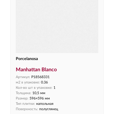
Porcelanosa
Manhattan Blanco
Артикул:
P18568331
м2 в упаковке:
0.36
Кол-во шт в упаковке:
1
Толщина:
10,5 мм
Размер:
596×596 мм
Тип плитки:
напольная
Поверхность:
полуглянец