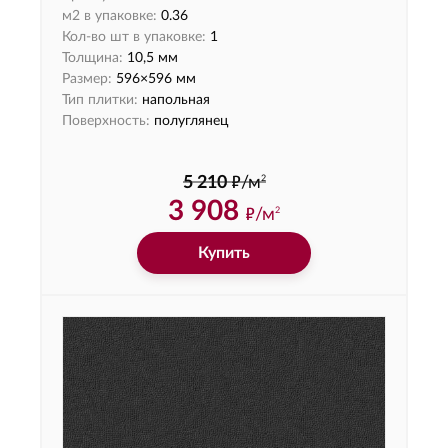
м2 в упаковке:
0.36
Кол-во шт в упаковке:
1
Толщина:
10,5 мм
Размер:
596×596 мм
Тип плитки:
напольная
Поверхность:
полуглянец
ф
2
5 210
/м
3 908
ф
/м
2
Купить