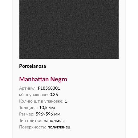
Porcelanosa
Manhattan Negro
Артикул:
P18568301
м2 в упаковке:
0.36
Кол-во шт в упаковке:
1
Толщина:
10,5 мм
Размер:
596×596 мм
Тип плитки:
напольная
Поверхность:
полуглянец