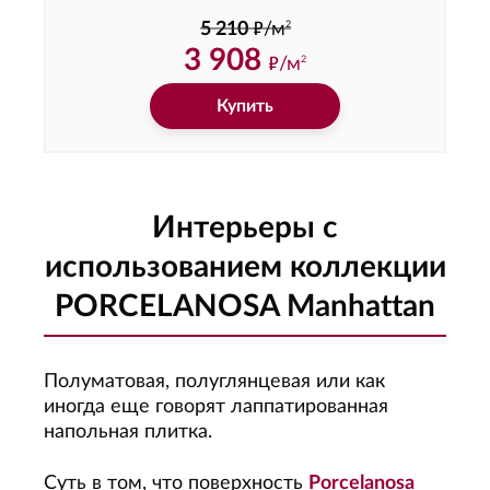
ф
2
5 210
/м
3 908
ф
/м
2
Купить
Интерьеры с
использованием коллекции
PORCELANOSA Manhattan
Полуматовая, полуглянцевая или как
иногда еще говорят лаппатированная
напольная плитка.
Суть в том, что поверхность
Porcelanosa