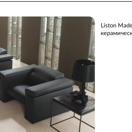
Liston Made
керамическ