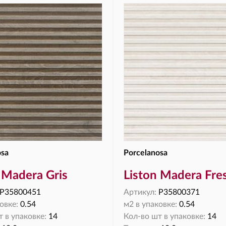
osa
Porcelanosa
 Madera Gris
Liston Madera Fre
P35800451
Артикул:
P35800371
овке:
0.54
м2 в упаковке:
0.54
 в упаковке:
14
Кол-во шт в упаковке:
14