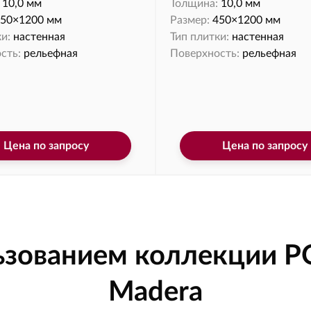
10,0 мм
Толщина:
10,0 мм
50×1200 мм
Размер:
450×1200 мм
и:
настенная
Тип плитки:
настенная
сть:
рельефная
Поверхность:
рельефная
Цена по запросу
Цена по запросу
ьзованием коллекции 
Madera