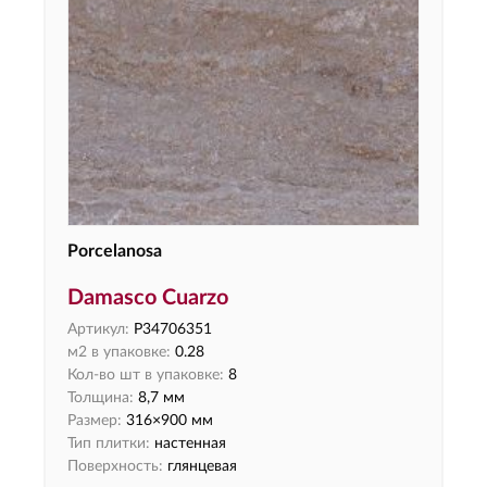
Porcelanosa
Damasco Cuarzo
Артикул:
P34706351
м2 в упаковке:
0.28
Кол-во шт в упаковке:
8
Толщина:
8,7 мм
Размер:
316×900 мм
Тип плитки:
настенная
Поверхность:
глянцевая