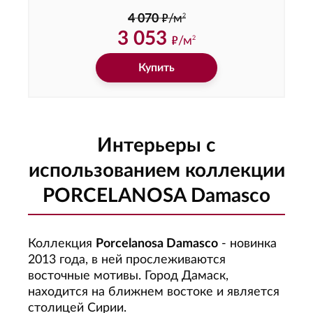
ф
2
4 070
/м
3 053
ф
/м
2
Купить
Интерьеры с
использованием коллекции
PORCELANOSA Damasco
Коллекция
Porcelanosa Damasco
- новинка
2013 года, в ней прослеживаются
восточные мотивы. Город Дамаск,
находится на ближнем востоке и является
столицей Сирии.