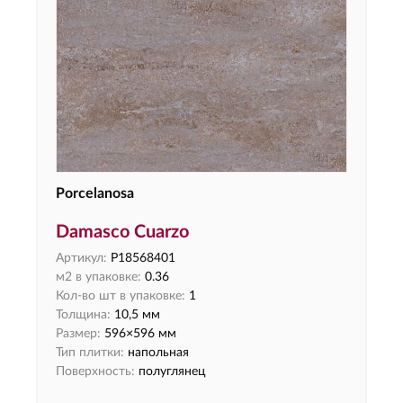
Porcelanosa
Damasco Cuarzo
Артикул:
P18568401
м2 в упаковке:
0.36
Кол-во шт в упаковке:
1
Толщина:
10,5 мм
Размер:
596×596 мм
Тип плитки:
напольная
Поверхность:
полуглянец