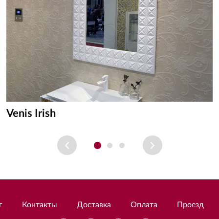
Venis Irish
г
Контакты
Доставка
Оплата
Проезд