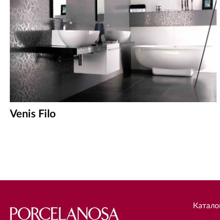
Venis Filo
Катало