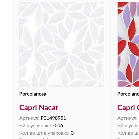
Porcelanosa
Porcelan
Capri Nacar
Capri 
Артикул:
P31498951
Артикул:
м2 в упаковке:
0.06
м2 в упак
Кол-во шт в упаковке:
0
Кол-во шт