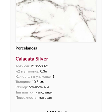
Porcelanosa
Calacata Silver
Артикул:
P18568021
м2 в упаковке:
0.36
Кол-во шт в упаковке:
1
Толщина:
10,5 мм
Размер:
596×596 мм
Тип плитки:
напольная
Поверхность:
матовая