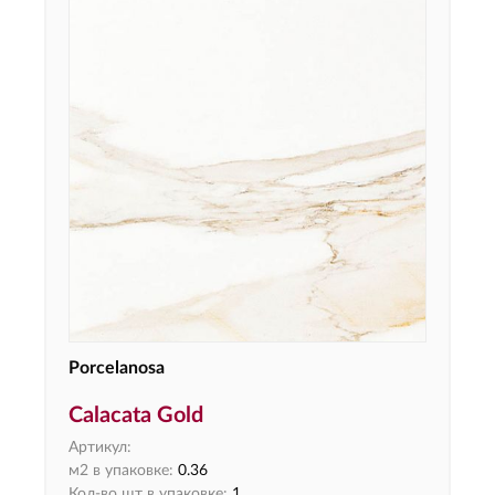
Porcelanosa
Calacata Gold
Артикул:
м2 в упаковке:
0.36
Кол-во шт в упаковке:
1