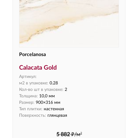
Porcelanosa
Calacata Gold
Артикул:
м2 в упаковке:
0.28
Кол-во шт в упаковке:
2
Толщина:
10,0 мм
Размер:
900×316 мм
Тип плитки:
настенная
Поверхность:
глянцевая
ф
2
5 882
/м