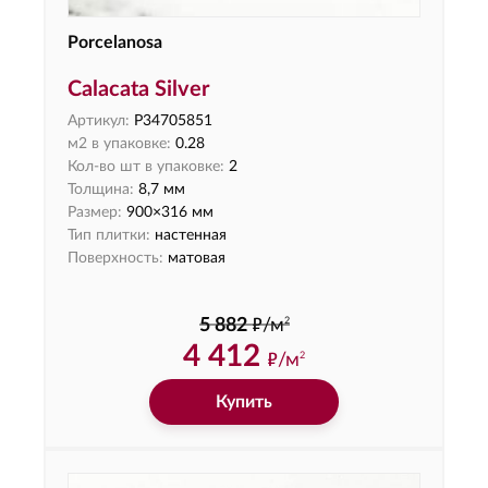
Porcelanosa
Calacata Silver
Артикул:
P34705851
м2 в упаковке:
0.28
Кол-во шт в упаковке:
2
Толщина:
8,7 мм
Размер:
900×316 мм
Тип плитки:
настенная
Поверхность:
матовая
ф
2
5 882
/м
4 412
ф
/м
2
Купить