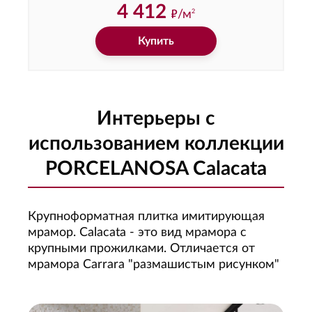
4 412
ф
/м
2
Купить
Интерьеры с
использованием коллекции
PORCELANOSA Calacata
Крупноформатная плитка имитирующая
мрамор. Calacata - это вид мрамора с
крупными прожилками. Отличается от
мрамора Carrara "размашистым рисунком"