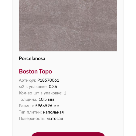
Porcelanosa
Boston Topo
Артикул:
P18570061
м2 в упаковке:
0.36
Кол-во шт в упаковке:
1
Толщина:
10,5 мм
Размер:
596×596 мм
Тип плитки:
напольная
Поверхность:
матовая