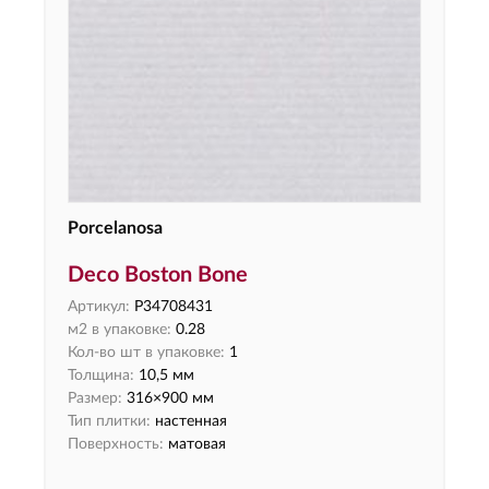
Porcelanosa
Deco Boston Bone
Артикул:
P34708431
м2 в упаковке:
0.28
Кол-во шт в упаковке:
1
Толщина:
10,5 мм
Размер:
316×900 мм
Тип плитки:
настенная
Поверхность:
матовая