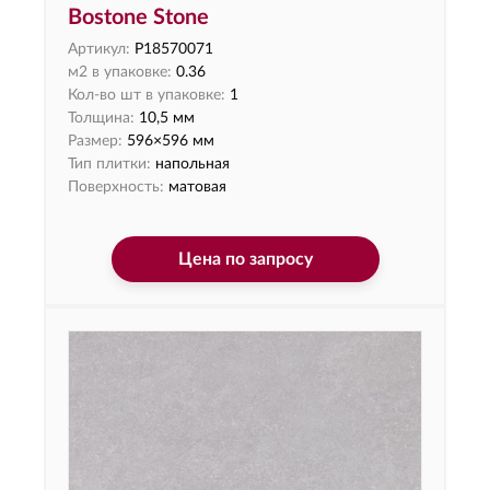
Bostone Stone
Артикул:
P18570071
м2 в упаковке:
0.36
Кол-во шт в упаковке:
1
Толщина:
10,5 мм
Размер:
596×596 мм
Тип плитки:
напольная
Поверхность:
матовая
Цена по запросу