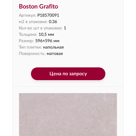
Boston Grafito
Артикул:
P18570091
м2 в упаковке:
0.36
Кол-во шт в упаковке:
1
Толщина:
10,5 мм
Размер:
596×596 мм
Тип плитки:
напольная
Поверхность:
матовая
Цена по запросу