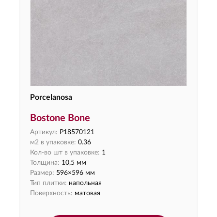
Porcelanosa
Bostone Bone
Артикул:
P18570121
м2 в упаковке:
0.36
Кол-во шт в упаковке:
1
Толщина:
10,5 мм
Размер:
596×596 мм
Тип плитки:
напольная
Поверхность:
матовая