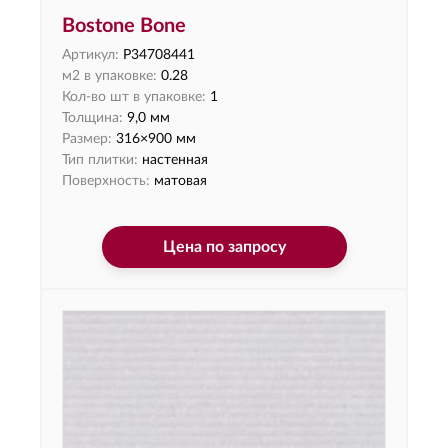
Bostone Bone
Артикул:
P34708441
м2 в упаковке:
0.28
Кол-во шт в упаковке:
1
Толщина:
9,0 мм
Размер:
316×900 мм
Тип плитки:
настенная
Поверхность:
матовая
Цена по запросу