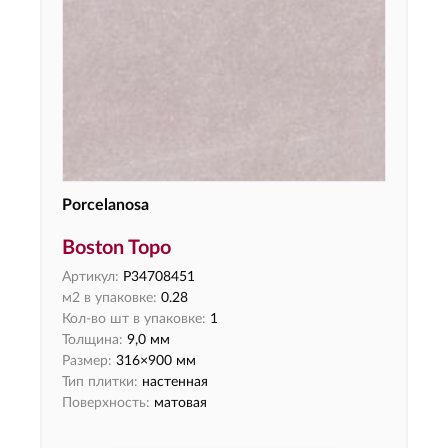
Porcelanosa
Boston Topo
Артикул:
P34708451
м2 в упаковке:
0.28
Кол-во шт в упаковке:
1
Толщина:
9,0 мм
Размер:
316×900 мм
Тип плитки:
настенная
Поверхность:
матовая