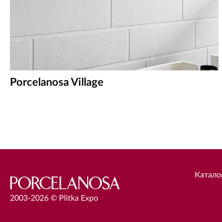
Porcelanosa Village
Катало
2003-2026 © Plitka Expo