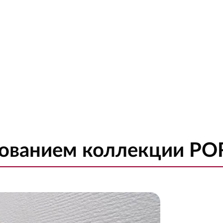
зованием коллекции P