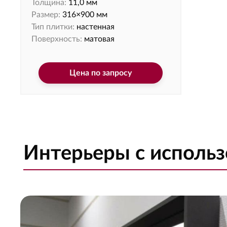
Толщина:
11,0 мм
Размер:
316×900 мм
Тип плитки:
настенная
Поверхность:
матовая
Цена по запросу
Интерьеры с исполь