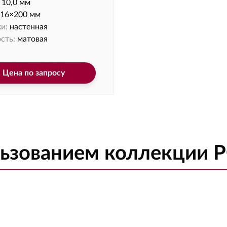
10,0 мм
16×200 мм
и:
настенная
сть:
матовая
Цена по запросу
льзованием коллекции 