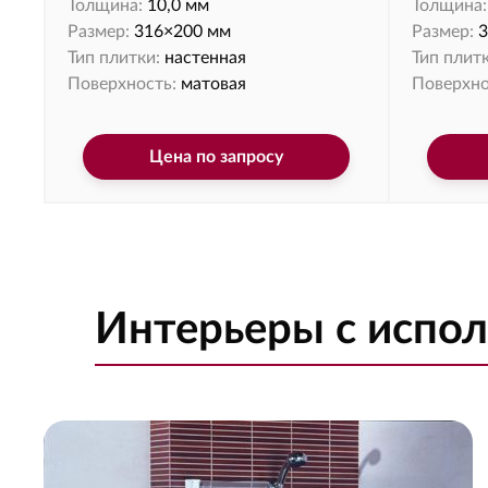
Толщина:
10,0 мм
Толщина:
Размер:
316×200 мм
Размер:
3
Тип плитки:
настенная
Тип плитк
Поверхность:
матовая
Поверхно
Цена по запросу
Интерьеры с испо