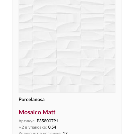
Porcelanosa
Mosaico Matt
Артикул:
P35800791
м2 в упаковке:
0.54
Кол-во шт в упаковке:
17