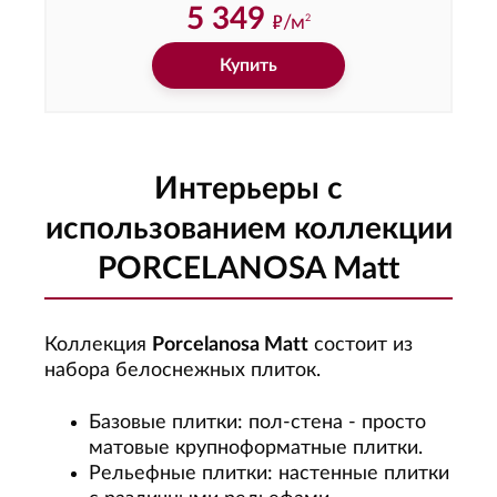
5 349
ф
/м
2
Купить
Интерьеры с
использованием коллекции
PORCELANOSA Matt
Коллекция
Porcelanosa Matt
состоит из
набора белоснежных плиток.
Базовые плитки: пол-стена - просто
матовые крупноформатные плитки.
Рельефные плитки: настенные плитки