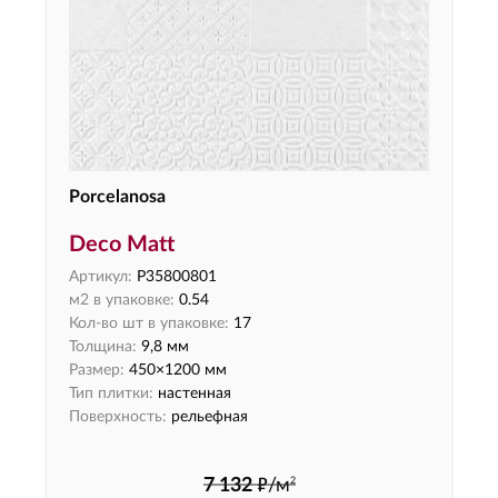
Porcelanosa
Deco Matt
Артикул:
P35800801
м2 в упаковке:
0.54
Кол-во шт в упаковке:
17
Толщина:
9,8 мм
Размер:
450×1200 мм
Тип плитки:
настенная
Поверхность:
рельефная
ф
2
7 132
/м