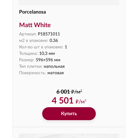
Porcelanosa
Matt White
Артикул:
P18571011
м2 в упаковке:
0.36
Кол-во шт в упаковке:
1
Толщина:
10,3 мм
Размер:
596×596 мм
Тип плитки:
напольная
Поверхность:
матовая
ф
2
6 001
/м
4 501
ф
/м
2
Купить