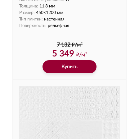
Толщина:
11,8 мм
Размер:
450×1200 мм
Тип плитки:
настенная
Поверхность:
рельефная
ф
2
7 132
/м
5 349
ф
/м
2
Купить