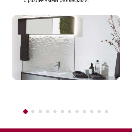
с различными рельефами.