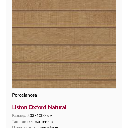
Porcelanosa
Liston Oxford Natural
Размер:
333×1000 мм
Тип плитки:
настенная
Поверхность:
рельефная