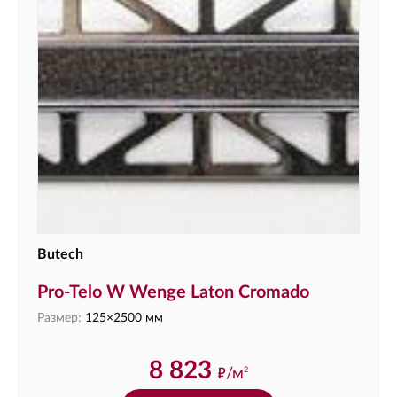
Butech
Pro-Telo W Wenge Laton Cromado
Размер:
125×2500 мм
8 823
ф
/м
2