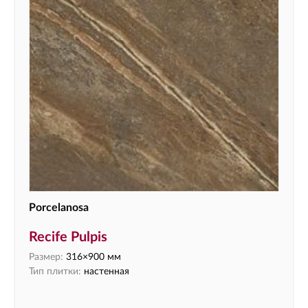
Porcelanosa
Recife Pulpis
Размер:
316×900 мм
Тип плитки:
настенная