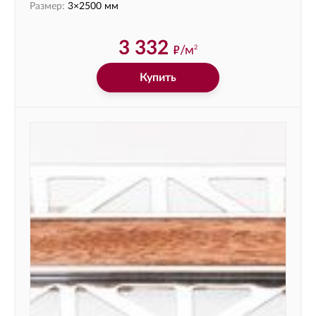
Размер:
3×2500 мм
3 332
ф
/м
2
Купить