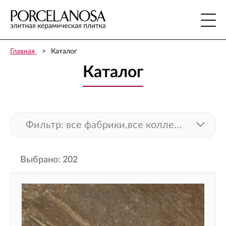
Главная
Каталог
Каталог
Фильтр:
все фабрики,
все коллекции,
все 
Выбрано: 202