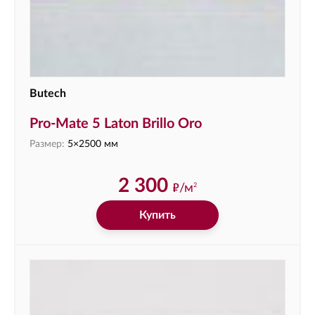
Butech
Pro-Mate 5 Laton Brillo Oro
Размер:
5×2500 мм
2 300
ф
/м
2
Купить