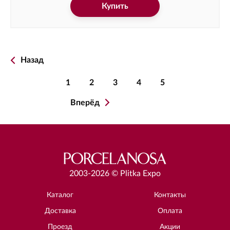
Купить
Назад
1
2
3
4
5
Вперёд
2003-2026 © Plitka Expo
Каталог
Контакты
Доставка
Оплата
Проезд
Акции