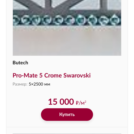
Butech
Pro-Mate 5 Crome Swarovski
Размер:
5×2500 мм
15 000
ф
/м
2
Купить