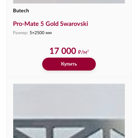
Butech
Pro-Mate 5 Gold Swarovski
Размер:
5×2500 мм
17 000
ф
/м
2
Купить