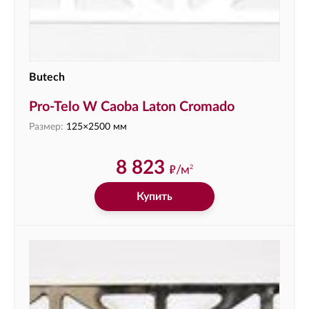
Butech
Pro-Telo W Caoba Laton Cromado
Размер:
125×2500 мм
8 823
ф
/м
2
Купить