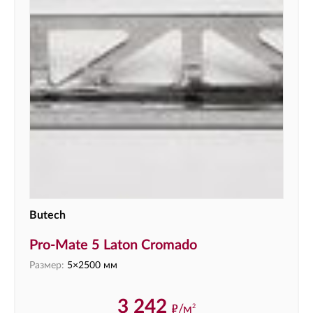
Butech
Pro-Mate 5 Laton Cromado
Размер:
5×2500 мм
3 242
ф
/м
2